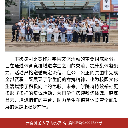
本次拔河比赛作为学院文体活动的重要组成部分，
旨在通过体育竞技增进学生之间的交流，提升集体凝聚
力。活动严格遵循既定流程，在公平公正的氛围中完成
全部赛程，既展现了学生们的拼搏精神，也为校园文化
生活增添了积极向上的色彩。未来，学院将持续举办更
多形式多样的集体活动，为同学们搭建锻炼体魄、磨炼
意志、增进情谊的平台，助力学生在德智体美劳全面发
展的道路上稳步前行。
云南师范大学 版权所有
滇ICP备05001257号