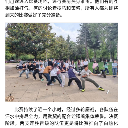
们迅速进入比赛场地，进行赛前热身准备。他们有的互
相加油打气，有的讨论着技巧和策略，所有人都为即将
到来的比赛做好了充分准备。
比赛持续了近一个小时，经过多轮鏖战，各队伍在
汗水中拼尽全力，用默契的配合诠释着集体荣誉。决赛
阶段，两支连胜晋级的队伍更是将比赛推向了白热化