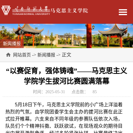
新闻播报
->
-> 正文
网站首页
新闻播报
“以赛促育，强体铸魂”——马克思主义
学院学生拔河比赛圆满落幕
时间：2025-05-31
点击数：
85
5月18日下午，马克思主义学院前的小广场上洋溢着
热烈的气氛，由学院团委学生会主办的拔河比赛在此正
式拉开帷幕。六支来自不同年级的参赛队伍依次入场，
队员们个个精神抖擞、跃跃欲试，在现场观众的期待目