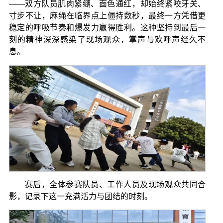
——双方队员肌肉紧绷、面色通红，却始终紧咬牙关、
寸步不让，麻绳在临界点上僵持数秒，最终一方凭借更
稳定的呼吸节奏和爆发力赢得胜利。这种坚持到最后一
刻的精神深深感染了现场观众，掌声与欢呼声经久不
息。
赛后，全体参赛队员、工作人员及现场观众共同合
影，记录下这一充满活力与团结的时刻。