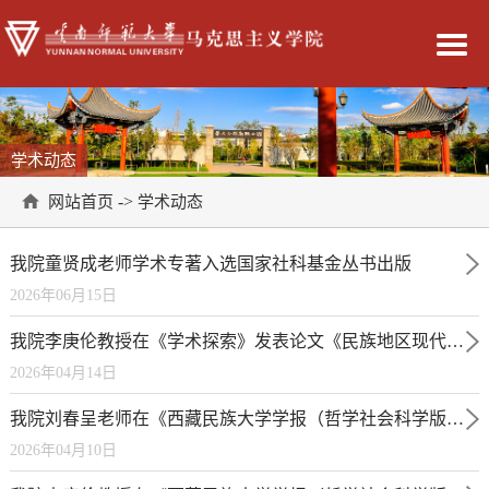
学术动态
->
网站首页
学术动态
我院童贤成老师学术专著入选国家社科基金丛书出版
2026年06月15日
我院李庚伦教授在《学术探索》发表论文《民族地区现代化与中华民族现代文明的内在机理》
2026年04月14日
我院刘春呈老师在《西藏民族大学学报（哲学社会科学版）》发表论文《交往交流交融视域下国家通用语言文字普及进路》
2026年04月10日