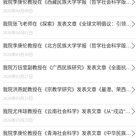
我院李庚伦教授在《西藏民族大学学报（哲学社会科学版）》发表论文《“五个共同”与中国边疆学自主知识体系的理论建构》
2026年04月08日
我院张飞老师在《探索》发表文章《全球文明倡议：引领文明和谐共生的人类文明新叙事》
2026年04月01日
我院李庚伦教授在《北方民族大学学报（哲学社会科学版）》发表文章《“五个共同”是中华民族共同体意识的历史根基》
2026年03月30日
我院万钰莹副教授在《广西民族研究》发表文章《全面抗战时期《新华日报》的中华民族话语研究》
2026年03月27日
我院洪燕妮教授在《宗教学研究》发表文章《最澄、荣西、道元与牛头禅的关涉——兼论牛头禅在日本的传播及影响》
2026年03月23日
我院尤伟琼教授在《云南社会科学》发表文章《从“戍边”到“睦边”：边境村寨治理的范式》
2026年03月23日
我院李庚伦教授在《青海社会科学》发表文章《中华民族共同体建设的“五个共同”意涵与实践进路》