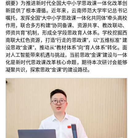
纲要》为推进新时代全国大中小学思政课一体化改革创
新提供了根本遵循。近年来，云南师范大学牢记总书记
嘱托，发挥全国“大中小学思政课一体化共同体”牵头高校
作用，联合多方构建“协同备课、资源共享、教改联动、
师资共育”机制，形成全学段思政育人体系。学校挖掘西
南联大红色资源，打造“行走的思政课”，以“五维标准” 建
设思政“金课”，推动从“教材体系”向“育人体系”转化。面
对人工智能带来机遇与挑战，当前思政“金课”建设与一体
化是新时代思政课改革核心命题，期待本次研讨会能够
凝聚共识，探索思政“金课”的建设路径。