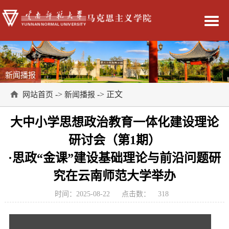
新闻播报
->
-> 正文
网站首页
新闻播报
大中小学思想政治教育一体化建设理论
研讨会（第1期）
·思政“金课”建设
基础理论与前沿问题研
究在云南师范大学举办
时间：2025-08-22
点击数：
318