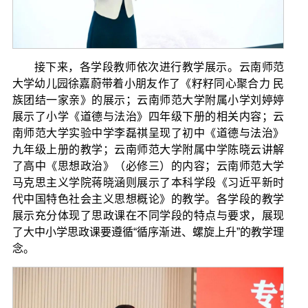
接下来，各学段教师依次进行教学展示。云南师范
大学幼儿园徐嘉蔚带着小朋友作了《籽籽同心聚合力 民
族团结一家亲》的展示；云南师范大学附属小学刘婷婷
展示了小学《道德与法治》四年级下册的相关内容；云
南师范大学实验中学李磊祺呈现了初中《道德与法治》
九年级上册的教学；云南师范大学附属中学陈晓云讲解
了高中《思想政治》（必修三）的内容；云南师范大学
马克思主义学院蒋晓涵则展示了本科学段《习近平新时
代中国特色社会主义思想概论》的教学。各学段的教学
展示充分体现了思政课在不同学段的特点与要求，展现
了大中小学思政课要遵循“循序渐进、螺旋上升”的教学理
念。