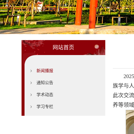
网站首页
新闻播报
20
通知公告
族学与
学术动态
此次交
养等领
学习专栏