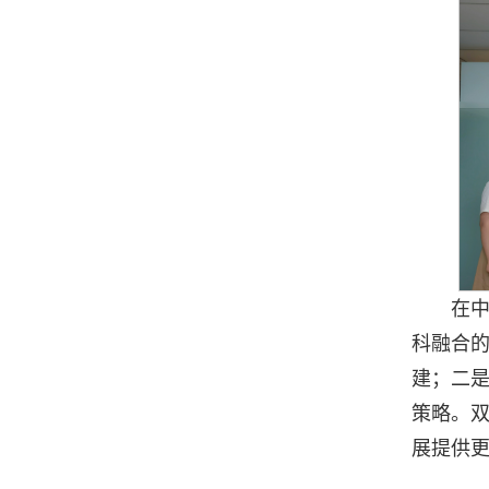
在
科融合
建；二
策略。
展提供