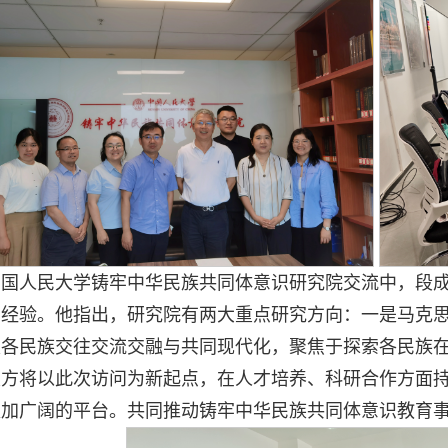
中国人民大学铸牢中华民族共同体意识研究院交流中，段
的经验。他指出，研究院有两大重点研究方向：一是马克
是各民族交往交流交融与共同现代化，聚焦于探索各民族
双方将以此次访问为新起点，在人才培养、科研合作方面
更加广阔的平台。共同推动铸牢中华民族共同体意识教育