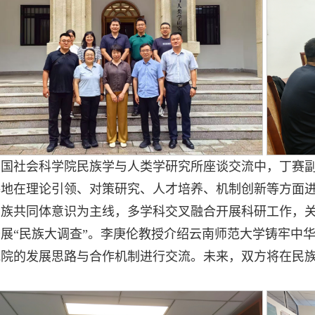
中国社会科学院民族学与人类学研究所座谈交流中，丁赛
基地在理论引领、对策研究、人才培养、机制创新等方面
民族共同体意识为主线，多学科交叉融合开展科研工作，
展“民族大调查”。李庚伦教授介绍云南师范大学铸牢中
究院的发展思路与合作机制进行交流。未来，双方将在民