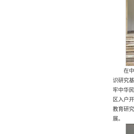
在
识研究
牢中华
区入户开
教育研
展。