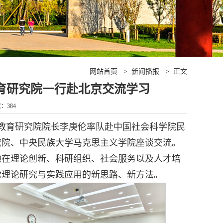
网站首页
>
新闻播报
>
正文
育研究院一行赴北京交流学习
数：
384
意识教育研究院院长李庚伦率队赴中国社会科学院民
究院、中央民族大学马克思主义学院座谈交流。
地在理论创新、科研组织、社会服务以及人才培
索理论研究与实践应用的新思路、新方法。